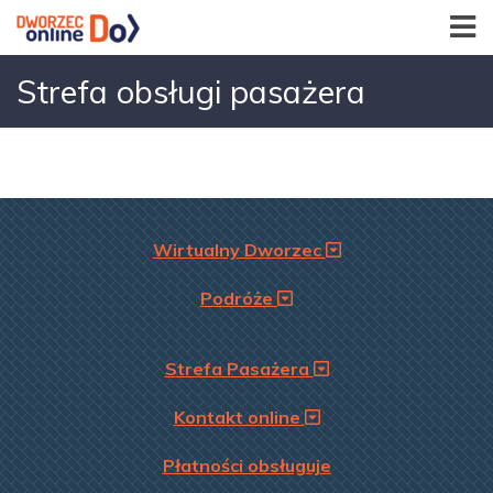
Strefa obsługi pasażera
Wirtualny Dworzec
Podróże
Strefa Pasażera
Kontakt online
Płatności obsługuje